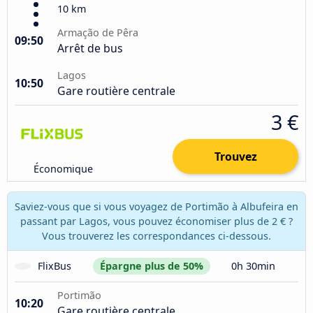
10 km
Armação de Pêra
09:50
Arrêt de bus
Lagos
10:50
Gare routière centrale
3 €
Trouvez
Économique
Saviez-vous que si vous voyagez de Portimão à Albufeira en
passant par Lagos, vous pouvez économiser plus de 2 € ?
Vous trouverez les correspondances ci-dessous.
FlixBus
Épargne plus de 50%
0h 30min
Portimão
10:20
Gare routière centrale