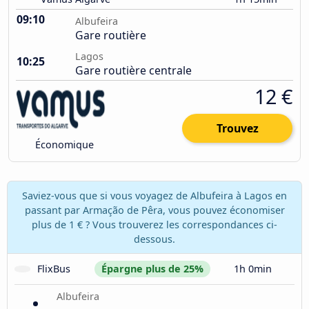
09:10
Albufeira
Gare routière
Lagos
10:25
Gare routière centrale
12 €
Trouvez
Économique
Saviez-vous que si vous voyagez de Albufeira à Lagos en
passant par Armação de Pêra, vous pouvez économiser
plus de 1 € ? Vous trouverez les correspondances ci-
dessous.
FlixBus
Épargne plus de 25%
1h 0min
Albufeira