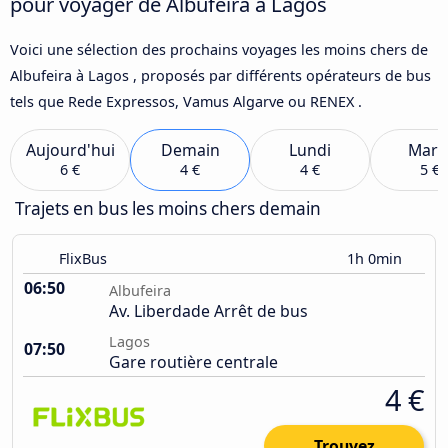
pour voyager de Albufeira à Lagos
Voici une sélection des prochains voyages les moins chers de
Albufeira à Lagos , proposés par différents opérateurs de bus
tels que Rede Expressos, Vamus Algarve ou RENEX .
Aujourd'hui
Demain
Lundi
Mard
6 €
4 €
4 €
5 €
Trajets en bus les moins chers demain
FlixBus
1h 0min
06:50
Albufeira
Av. Liberdade Arrêt de bus
Lagos
07:50
Gare routière centrale
4 €
Trouvez