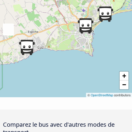
+
−
©
OpenStreetMap
contributors
Comparez le bus avec d'autres modes de
transport