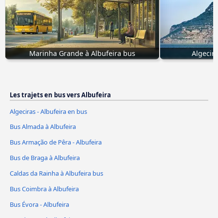
Marinha Grande à Albufeira bus
Algecira
Les trajets en bus vers Albufeira
Algeciras - Albufeira en bus
Bus Almada à Albufeira
Bus Armação de Pêra - Albufeira
Bus de Braga à Albufeira
Caldas da Rainha à Albufeira bus
Bus Coimbra à Albufeira
Bus Évora - Albufeira