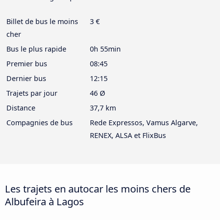
Billet de bus le moins
3 €
cher
Bus le plus rapide
0h 55min
Premier bus
08:45
Dernier bus
12:15
Trajets par jour
46 Ø
Distance
37,7 km
Compagnies de bus
Rede Expressos, Vamus Algarve,
RENEX, ALSA et FlixBus
Les trajets en autocar les moins chers de
Albufeira à Lagos