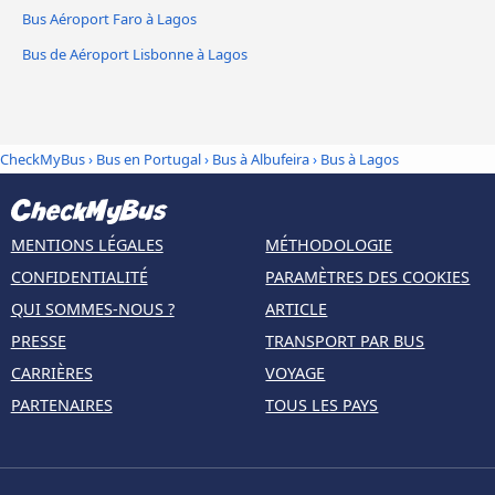
Bus Aéroport Faro à Lagos
Bus de Aéroport Lisbonne à Lagos
CheckMyBus
›
Bus en Portugal
›
Bus à Albufeira
›
Bus à Lagos
MENTIONS LÉGALES
MÉTHODOLOGIE
CONFIDENTIALITÉ
PARAMÈTRES DES COOKIES
QUI SOMMES-NOUS ?
ARTICLE
PRESSE
TRANSPORT PAR BUS
CARRIÈRES
VOYAGE
PARTENAIRES
TOUS LES PAYS