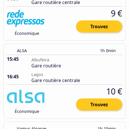
Gare routière centrale
9 €
Trouvez
Économique
ALSA
1h 0min
15:45
Albufeira
Gare routière
Lagos
16:45
Gare routière centrale
10 €
Trouvez
Économique
Vamus Algarve
1h 15min