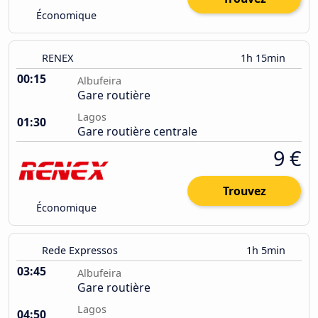
Économique
RENEX
1h 15min
00:15
Albufeira
Gare routière
Lagos
01:30
Gare routière centrale
9 €
Trouvez
Économique
Rede Expressos
1h 5min
03:45
Albufeira
Gare routière
Lagos
04:50