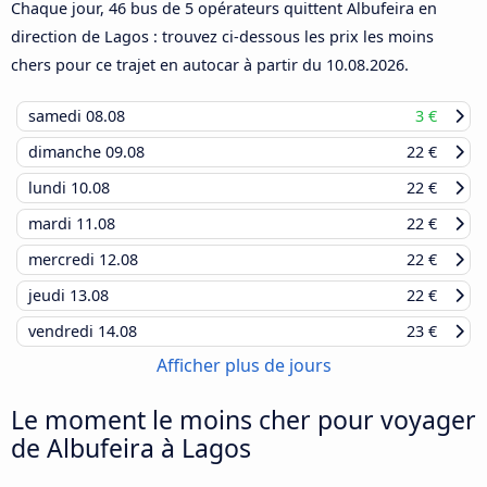
Chaque jour, 46 bus de 5 opérateurs quittent Albufeira en
direction de Lagos : trouvez ci-dessous les prix les moins
chers pour ce trajet en autocar à partir du
10.08.2026
.
samedi
08.08
3 €
dimanche
09.08
22 €
lundi
10.08
22 €
mardi
11.08
22 €
mercredi
12.08
22 €
jeudi
13.08
22 €
vendredi
14.08
23 €
Afficher plus de jours
Le moment le moins cher pour voyager
de Albufeira à Lagos