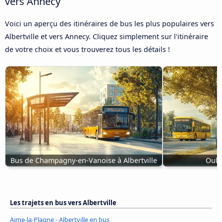
vers Annecy
Voici un aperçu des itinéraires de bus les plus populaires vers
Albertville et vers Annecy. Cliquez simplement sur l'itinéraire
de votre choix et vous trouverez tous les détails !
Bus de Champagny-en-Vanoise à Albertville
Oulx 
Les trajets en bus vers Albertville
Aime-la-Plagne - Albertville en bus