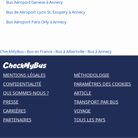
Bus Aéroport Genève à Annecy
Bus de Aéroport Lyon St. Exupery à Annecy
Bus Aéroport Paris Orly à Annecy
CheckMyBus
›
Bus en France
›
Bus à Albertville
›
Bus à Annecy
MENTIONS LÉGALES
MÉTHODOLOGIE
CONFIDENTIALITÉ
PARAMÈTRES DES COOKIES
QUI SOMMES-NOUS ?
ARTICLE
PRESSE
TRANSPORT PAR BUS
CARRIÈRES
VOYAGE
PARTENAIRES
TOUS LES PAYS