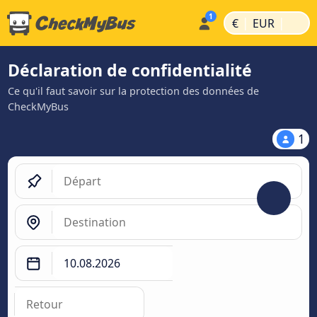
|
|
€
EUR
Déclaration de confidentialité
Ce qu'il faut savoir sur la protection des données de
CheckMyBus
1